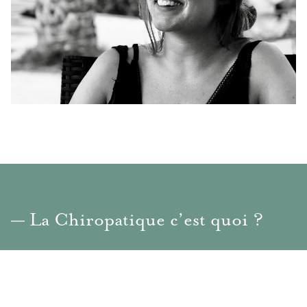
— La Chiropatique c’est quoi ?
La
chiropratique
est une approche de la santé
basée sur la globalité de la personne.